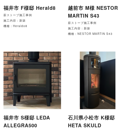
福井市 F様邸 Herald8
越前市 M様 NESTOR
MARTIN S43
薪ストーブ施工事例
施工内容：新築
薪ストーブ施工事例
機種：Heraldo8
施工内容：新築
機種：NESTOR MARTIN S43
福井市 S様邸 LEDA
石川県小松市 K様邸
ALLEGRA500
HETA SKULD