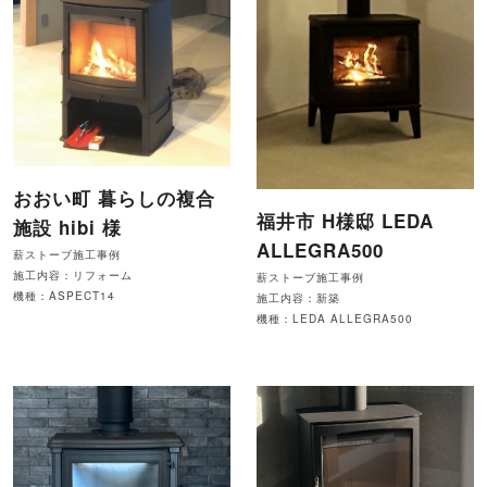
おおい町 暮らしの複合
福井市 H様邸 LEDA
施設 hibi 様
ALLEGRA500
薪ストーブ施工事例
施工内容：リフォーム
薪ストーブ施工事例
機種：ASPECT14
施工内容：新築
機種：LEDA ALLEGRA500