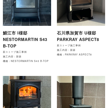
鯖江市 I様邸
石川県加賀市 U様邸
NESTORMARTIN S43
PARKRAY ASPECT8
B-TOP
薪ストーブ施工事例
施工内容：新築
薪ストーブ施工事例
機種：PARKRAY ASPECT8
施工内容：新築
機種：NESTORMARTIN S43 B-TOP