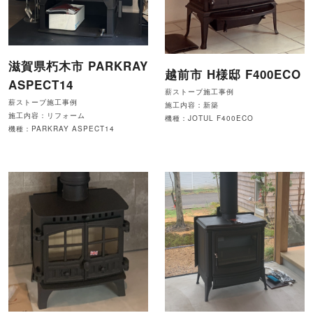
滋賀県朽木市 PARKRAY
越前市 H様邸 F400ECO
ASPECT14
薪ストーブ施工事例
薪ストーブ施工事例
施工内容：新築
施工内容：リフォーム
機種：JOTUL F400ECO
機種：PARKRAY ASPECT14