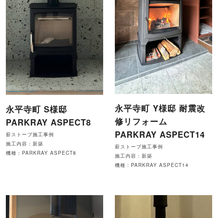
永平寺町 Y様邸 耐震改
永平寺町 S様邸
修リフォーム
PARKRAY ASPECT8
PARKRAY ASPECT14
薪ストーブ施工事例
施工内容：新築
薪ストーブ施工事例
機種：PARKRAY ASPECT8
施工内容：新築
機種：PARKRAY ASPECT14