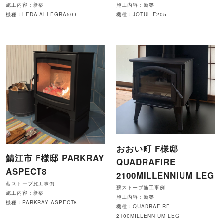
施工内容：新築
施工内容：新築
機種：LEDA ALLEGRA500
機種：JOTUL F205
おおい町 F様邸
鯖江市 F様邸 PARKRAY
QUADRAFIRE
ASPECT8
2100MILLENNIUM LEG
薪ストーブ施工事例
薪ストーブ施工事例
施工内容：新築
施工内容：新築
機種：PARKRAY ASPECT8
機種：QUADRAFIRE
2100MILLENNIUM LEG