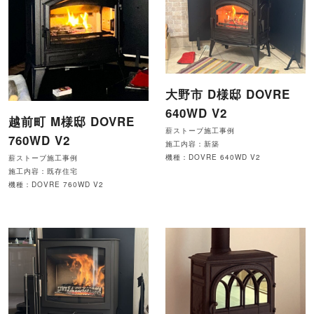
大野市 D様邸 DOVRE
640WD V2
越前町 M様邸 DOVRE
薪ストーブ施工事例
760WD V2
施工内容：新築
機種：DOVRE 640WD V2
薪ストーブ施工事例
施工内容：既存住宅
機種：DOVRE 760WD V2