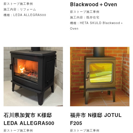
Blackwood＋Oven
薪ストーブ施工事例
施工内容：リフォーム
薪ストーブ施工事例
機種：LEDA ALLEGRA500
施工内容：既存住宅
機種：HETA SKULD Blackwood＋
Oven
石川県加賀市 K様邸
福井市 N様邸 JOTUL
LEDA ALLEGRA500
F205
薪ストーブ施工事例
薪ストーブ施工事例