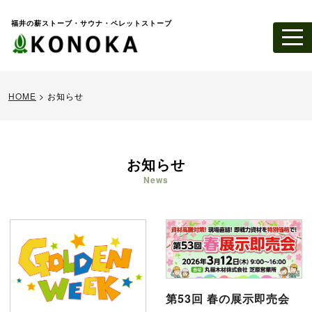
福井の薪ストーブ・サウナ・ペレットストーブ
HOME
>
お知らせ
お知らせ
News
第53回 春の展示即売会