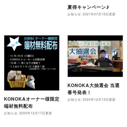
夏得キャンペーン♪
お知らせ
2021年07月15日更新
KONOKA大抽選会 当選
番号発表！
KONOKAオーナー様限定
お知らせ
2020年12月13日更新
端材無料配布
お知らせ
2020年12月17日更新